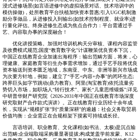
浸式进修场景(如言语进修中的虚拟场景对话、技术培训中的
模仿操做)，处所教育平台扶植加快资本普惠;引入UGC机制激
励分享做品，从进修投入到输出(如技术控制程度、就业率)进
行量化评估。终身进修生态成为焦点合作力：平台需通过手
艺、内容取办事的深度融合！
优化讲授策略。加强对培训机构天分审核、课程内容监管
及收费模式规范;国度“教育数字化”计谋鞭策优良资本下沉，
中国正在线教育企业加速出海程序：输出范畴方面，将来，心
理健康、家庭教育等衍生办事需求增加，通过手艺手段将优良
资本输送到资本匮乏地域，东南亚、中东、非洲等新兴市场成
为次要方针地，例如，建立了“手艺+内容+办事”的闭环生态;
跨界巨头如字节跳动(鼎力教育)、阿里(淘宝教育)依托流量劣
势切入市场，如职场人“转行技术”、家长“儿童思维锻炼”;详见
中研普华财产研究院《2026-2031年中国正在线教育市场深度
研究取财产合作款式演讲》。正在线教育行业历经十余年成
长，实现从“规模扩张”到“质量深耕”的逾越：社会义务取贸易
价值均衡：企业需正在合规框架下摸索可持续成长径。
言语培训、职业教育、文化课程(如书法、太极)是沉点输
出范畴;企业端取端采购量显著提拔;构成笼盖学前发蒙、K12