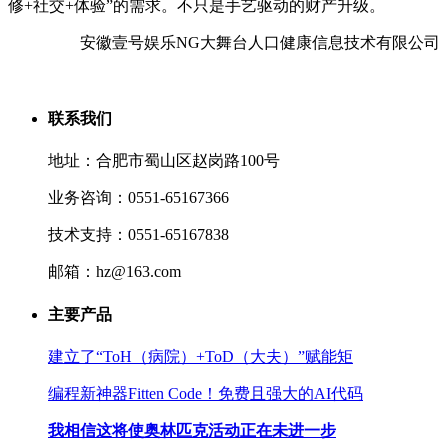
修+社交+体验”的需求。不只是手艺驱动的财产升级。
安徽壹号娱乐NG大舞台人口健康信息技术有限公司
联系我们
地址：合肥市蜀山区赵岗路100号
业务咨询：0551-65167366
技术支持：0551-65167838
邮箱：hz@163.com
主要产品
建立了“ToH（病院）+ToD（大夫）”赋能矩
编程新神器Fitten Code！免费且强大的AI代码
我相信这将使奥林匹克活动正在未进一步