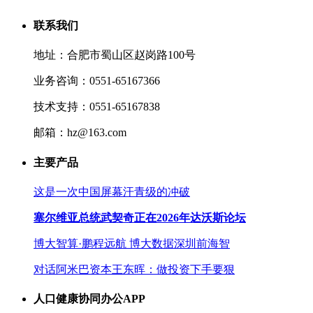
联系我们
地址：合肥市蜀山区赵岗路100号
业务咨询：0551-65167366
技术支持：0551-65167838
邮箱：hz@163.com
主要产品
这是一次中国屏幕汗青级的冲破
塞尔维亚总统武契奇正在2026年达沃斯论坛
博大智算·鹏程远航 博大数据深圳前海智
对话阿米巴资本王东晖：做投资下手要狠
人口健康协同办公APP