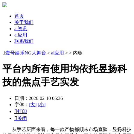
首页
关于我们
ai资讯
ai应用
联系我们

壹号娱乐NG大舞台
>
ai应用
> > 内容
平台内所有使用均依托昱扬科
技的焦点手艺实发
日期：2026-02-10 05:36
字体：
[大]
[小]

打印

关闭
从手艺层面来看，每一款产物都颠末市场查验，昱扬科技