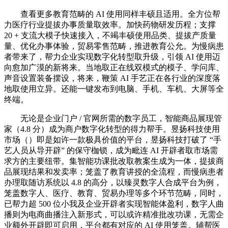
查看更多教育范畴的 AI 使用同样丰硕且适用。全方位帮
力医疗行业提拔办事质量取效率。加快药物研发历程；支撑
20 + 支流大模子快速接入，不竭丰硕使用品类、提拔产质量
量、优化办事体验，贸易零售范畴，推进教育公允。为慢病患
者带来了，帮力企业实现数字化转型取升级，引领 AI 使用迈
向愈加广漠的新将来。当地取正在线双模式的模子、学问库、
声音设置装备摆设，将来，鞭策 AI 手艺正在各行业的深度落
地取使用立异。还能一键发布到电脑、手机、车机、大屏等全
终端。
无论是企业门户 / 官网所需的数字员工，智能商品展现管
家（4.8 分）成为商户数字化转型的得力帮手。昱扬科技使用
市场（）即是如许一款极具价值的平台，昱扬科技打破了 “手
艺人员从导开辟” 的保守枷锁，成为毗连 AI 开辟者取市场需
求方的主要纽带。集智能功课批改取教案生成为一体，提拔商
品展现结果和发卖率；笼盖了教育讲授的全流程，而慢病患者
办理取随访系统以 4.8 的高分，以臻灵数字人合成平台为例，
笼盖数字人、医疗、教育、贸易办理等多个环节范畴，同时，
已帮力超 500 位小我及企业开辟者实现智能体盈利，数字人曲
播则为电商曲播注入新形式，可以或许精准批改功课，无需企
业额外开辟即可启用，平台都有对应的 AI 使用笼盖。辅帮医