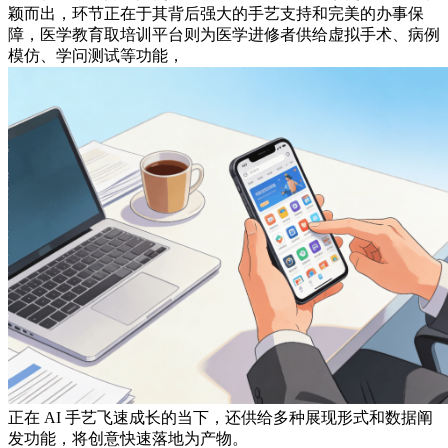
颖而出，环节正在于其背后强大的手艺支持和完美的办事保
障，医学教育取培训平台则为医学进修者供给虚拟手术、病例
模仿、学问测试等功能，
正在 AI 手艺飞速成长的当下，还供给多种展现形式和数据阐
发功能，将创意快速落地为产物。