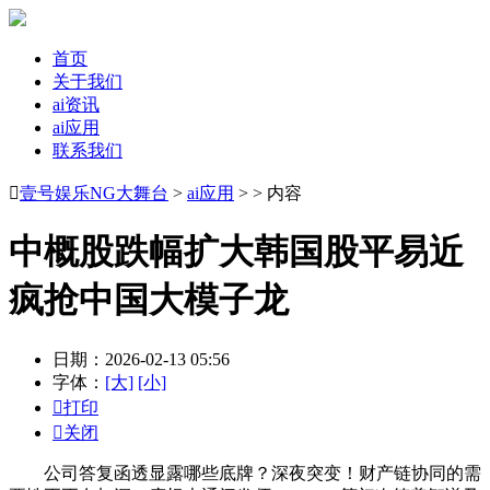
首页
关于我们
ai资讯
ai应用
联系我们

壹号娱乐NG大舞台
>
ai应用
> > 内容
中概股跌幅扩大韩国股平易近
疯抢中国大模子龙
日期：2026-02-13 05:56
字体：
[大]
[小]

打印

关闭
公司答复函透显露哪些底牌？深夜突变！财产链协同的需