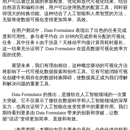
用户可以通过直观的界面检查、优化和迭代可视化结果。结合
自然语言和编程示例，用户可以使用熟悉的配置工具，同时获
得强大的转换功能。这种结合了人工智能和人类智慧的方法，
无疑将使数据可视化变得更加简单、高效。
在用户测试中，Data Formulator 表现出了出色的任务完成
度和可用性。参与者平均在 20 分钟内完成所有分配的可视化
任务，其中任务 6 由于涉及 7 天移动平均值计算而耗时最长。
这一结果充分证明了 Data Formulator 在提高数据可视化效率方
面的优势。
展望未来，我们有理由相信，这种概念驱动的可视化方法
将影响下一代可视化数据探索和创作工具。它有可能消除可视
化创建中长期存在的数据转换障碍，使数据真正成为我们理解
和解决问题的重要工具。
Data Formulator 的推出，是微软在人工智能领域的一次重
大突破。它不仅展示了微软在数据科学和人工智能领域的深厚
实力，也再次证明了人工智能在改变世界中的重要作用。我们
期待看到更多由 Data Formulator 带来的创新和突破，让数
据“说话”变得更加简单、直接和有效。
（免责声明：本网站内容主要来自原创、合作伙伴供稿和