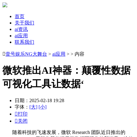
首页
关于我们
ai资讯
ai应用
联系我们

壹号娱乐NG大舞台
>
ai应用
> > 内容
微软推出AI神器：颠覆性数据
可视化工具让数据‘
日期：2025-02-18 19:28
字体：
[大]
[小]

打印

关闭
随着科技的飞速发展，微软 Research 团队近日推出的