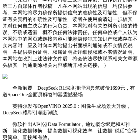
第三方自媒体作者投稿，凡在本网站出现的信息，均仅供参
考。本网站将尽力确保所提供信息的准确性及可靠性，但不保
证有关资料的准确性及可靠性，读者在使用前请进一步核实，
并对任何自主决定的行为负责。本网站对有关资料所引致的错
误、不确或遗漏，概不负任何法律责任。任何单位或个人认为
本网站中的网页或链接内容可能涉嫌侵犯其知识产权或存在不
实内容时，应及时向本网站提出书面权利通知或不实情况说
明，并提供身份证明、权属证明及详细侵权或不实情况证明。
本网站在收到上述法律文件后，将会依法尽快联系相关文章源
头核实，沟通删除相关内容或断开相关链接。 ）
全新颠覆！DeepSeek R1深度推理词典笔破价1699元，有
道SpaceOne全面屏解答神器震撼登场
英特尔发布OpenVINO 2025.0：图像生成场景大升级，
DeepSeek模型引领新潮流
微软推出AI神器Data Formulator，通过概念绑定和AI推
断，简化数据转换，提高数据可视化效率，让数据“说话”变得
更简单、直接和有效。