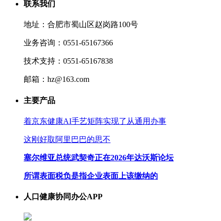
联系我们
地址：合肥市蜀山区赵岗路100号
业务咨询：0551-65167366
技术支持：0551-65167838
邮箱：hz@163.com
主要产品
着京东健康AI手艺矩阵实现了从通用办事
这刚好取阿里巴巴的思不
塞尔维亚总统武契奇正在2026年达沃斯论坛
所谓表面税负是指企业表面上该缴纳的
人口健康协同办公APP