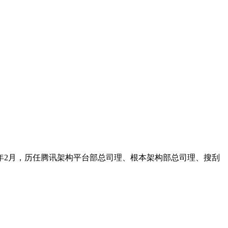
026年2月，历任腾讯架构平台部总司理、根本架构部总司理、搜刮