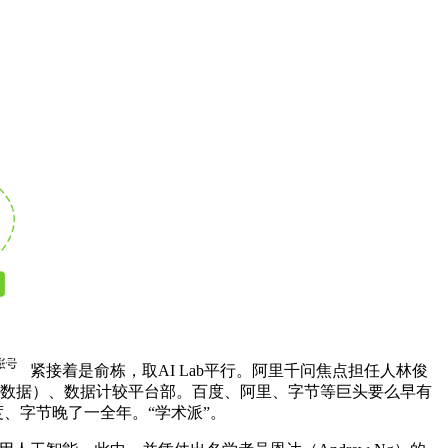
紧接着是俞栋，取AI Lab平行。阿里千问焦点担任人林俊
a部（AI数据）、数据计较平台部。百度、阿里、字节等巨头要么早有
度、字节晚了一全年。“学术派”。