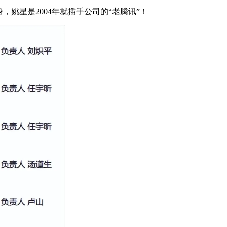
回身，姚星是2004年就插手公司的“老腾讯”！