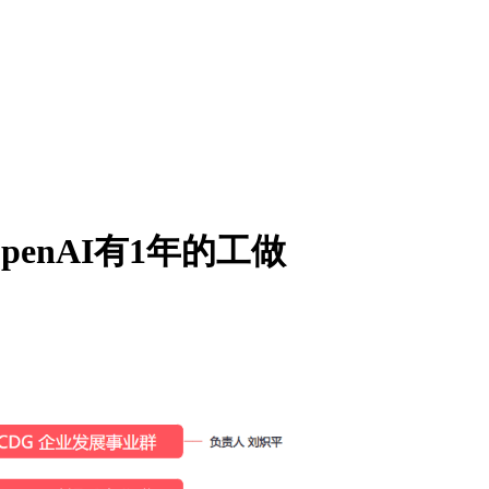
enAI有1年的工做