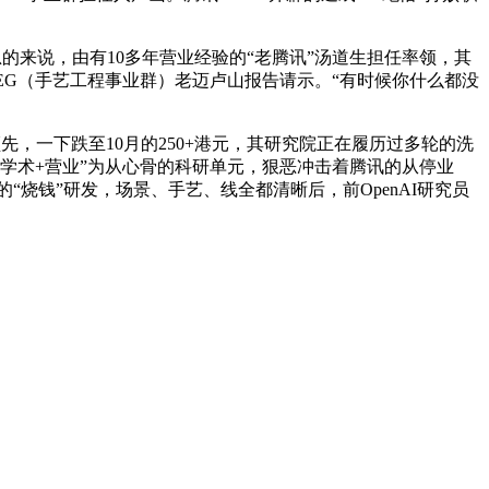
总的来说，由有10多年营业经验的“老腾讯”汤道生担任率领，其
TEG（手艺工程事业群）老迈卢山报告请示。“有时候你什么都没
最领先，一下跌至10月的250+港元，其研究院正在履历过多轮的洗
以“学术+营业”为从心骨的科研单元，狠恶冲击着腾讯的从停业
“烧钱”研发，场景、手艺、线全都清晰后，前OpenAI研究员