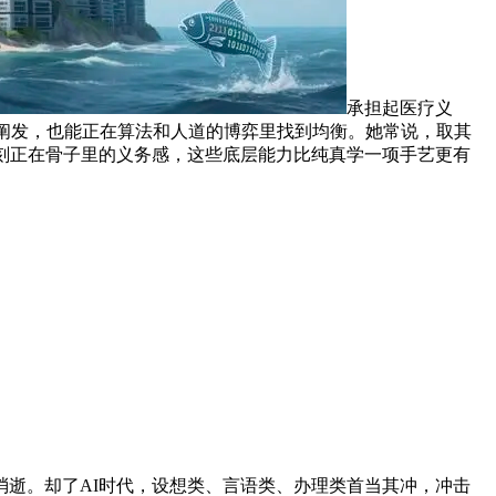
承担起医疗义
险阐发，也能正在算法和人道的博弈里找到均衡。她常说，取其
刻正在骨子里的义务感，这些底层能力比纯真学一项手艺更有
消逝。却了AI时代，设想类、言语类、办理类首当其冲，冲击