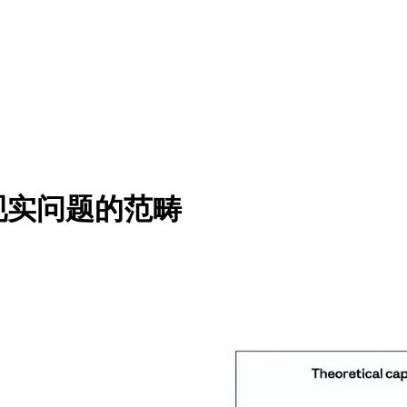
现实问题的范畴