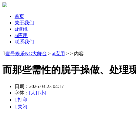
首页
关于我们
ai资讯
ai应用
联系我们

壹号娱乐NG大舞台
>
ai应用
> > 内容
而那些需性的脱手操做、处理
日期：2026-03-23 04:17
字体：
[大]
[小]

打印

关闭