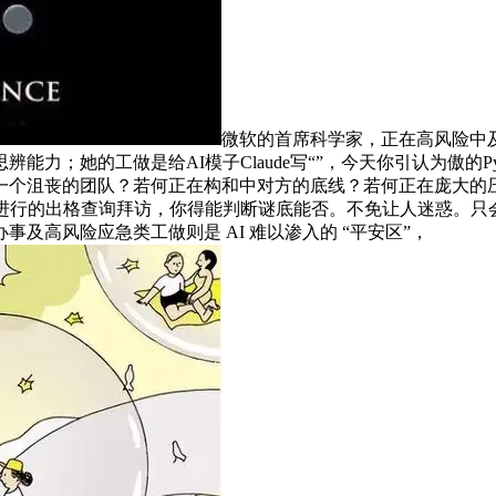
微软的首席科学家，正在高风险中
力；她的工做是给AI模子Claude写“”，今天你引认为傲的P
一个沮丧的团队？若何正在构和中对方的底线？若何正在庞大的
管进行的出格查询拜访，你得能判断谜底能否。不免让人迷惑。只
及高风险应急类工做则是 AI 难以渗入的 “平安区”，