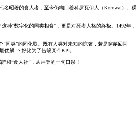
污名昭著的食人者，至今仍糊口着科罗瓦伊人（Korowai）。稠
“数字化的同类相食”，更是对死者人格的终极。1492年，
个“同类”的同化取。既有人类对未知的惊骇，若是穿越回阿
优解”？好比为了告竣某个KPI。
”和“食人社”，从拜登的一句口误！