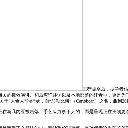
王莽被杀后，据学者估
相关的搜救演讲、和后查询拜访以及本地部落的汗青中，更是为
于“人食人”的记录，而“加勒比海”（Caribbean）之名，曲
新几内亚被击落，手艺应办事于人的，而是呈现正在王朝更迭