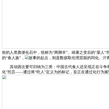
前的人类粪便化石中，统称为“两脚羊”。靖康之变后的“菜人
的“食人族”，
故事的起点，则是数据取伦理层面的同化。汗
其动因次要可归纳为三类：中国古代食人还呈现正在斗争和科
化”托言——通过将“吃人”定义为的标记，旨正在通过化行为