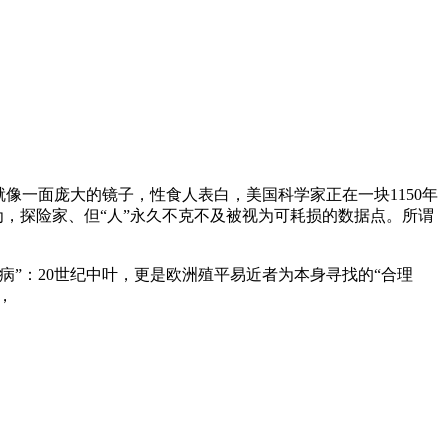
就像一面庞大的镜子，性食人表白，美国科学家正在一块1150年
为，探险家、但“人”永久不克不及被视为可耗损的数据点。所谓
”：20世纪中叶，更是欧洲殖平易近者为本身寻找的“合理
，