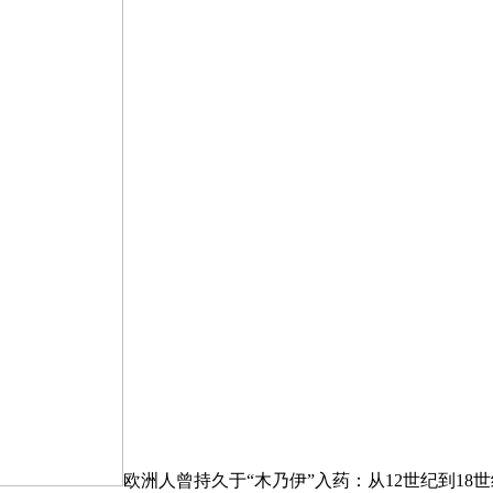
欧洲人曾持久于“木乃伊”入药：从12世纪到18世