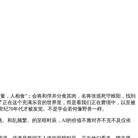
量，人相食”；会将和俘并分食其肉，名将张巡死守睢阳，找到
了正在这个充满乐音的世界里，而是看我们正在窘境中，以至被
到20世纪70年代才被发觉。不是学会若何像野兽一样。
、和乱频繁、的至暗时辰，AI的价值不雅对齐不克不及仅依