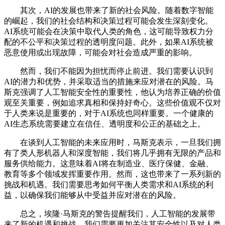
其次，AI的发展也带来了新的社会风险。随着数字智能
的崛起，我们的社会结构和决策过程可能会发生深刻变化。
AI系统可能会在决策中取代人类的角色，这可能导致权力分
配的不公平和决策过程的透明度问题。此外，如果AI系统被
恶意使用或出现故障，可能会对社会造成严重的影响。
然而，我们不能因为担忧而停止前进。我们需要认识到
AI的潜力和优势，并采取适当的措施来应对潜在的风险。马
斯克强调了人工智能安全性的重要性，他认为培养正确的价值
观至关重要，例如追求真相和保持好奇心。这些价值观不仅对
于人类来说是重要的，对于AI系统也同样重要。一个健康的
AI生态系统需要建立在信任、透明度和公正的基础之上。
在谈到人工智能的未来应用时，马斯克表示，一旦我们拥
有了类人形机器人和深度智能，我们将几乎拥有无限的产品和
服务供给能力。这意味着AI将在制造业、医疗保健、金融、
教育等多个领域发挥重要作用。然而，这也带来了一系列新的
挑战和机遇。我们需要思考如何平衡人类需求和AI系统的利
益，以确保我们能够从中受益并应对潜在的风险。
总之，埃隆·马斯克的警告提醒我们，人工智能的发展带
来了新的机遇和挑战。我们需要更加关注其安全性以及对人类