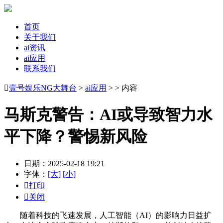
首页
关于我们
ai资讯
ai应用
联系我们

壹号娱乐NG大舞台
>
ai应用
> > 内容
马斯克警告：AI或导致智力水
平下降？警惕新风险
日期：2025-02-18 19:21
字体：
[大]
[小]

打印

关闭
随着科技的飞速发展，人工智能（AI）的影响力日益扩