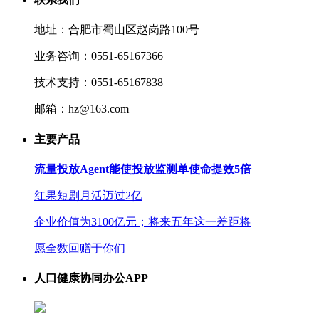
地址：合肥市蜀山区赵岗路100号
业务咨询：0551-65167366
技术支持：0551-65167838
邮箱：hz@163.com
主要产品
流量投放Agent能使投放监测单使命提效5倍
红果短剧月活迈过2亿
企业价值为3100亿元；将来五年这一差距将
愿全数回赠于你们
人口健康协同办公APP