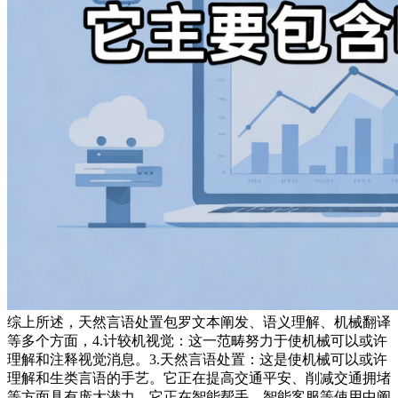
综上所述，天然言语处置包罗文本阐发、语义理解、机械翻译
等多个方面，4.计较机视觉：这一范畴努力于使机械可以或许
理解和注释视觉消息。3.天然言语处置：这是使机械可以或许
理解和生类言语的手艺。它正在提高交通平安、削减交通拥堵
等方面具有庞大潜力。它正在智能帮手、智能客服等使用中阐