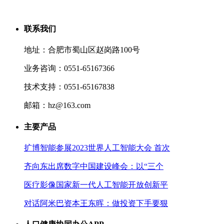
联系我们
地址：合肥市蜀山区赵岗路100号
业务咨询：0551-65167366
技术支持：0551-65167838
邮箱：hz@163.com
主要产品
扩博智能参展2023世界人工智能大会 首次
齐向东出席数字中国建设峰会：以“三个
医疗影像国家新一代人工智能开放创新平
对话阿米巴资本王东晖：做投资下手要狠