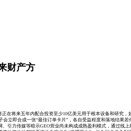
来财产方
正在将来五年内配合投资至少10亿美元用于根本设备和研究，如
模子会立即合成一张“最佳订单卡片”，各自受益程度和落地结果若
、引力传媒等暗示GEO营业尚未构成成熟盈利模式，通过线上能力