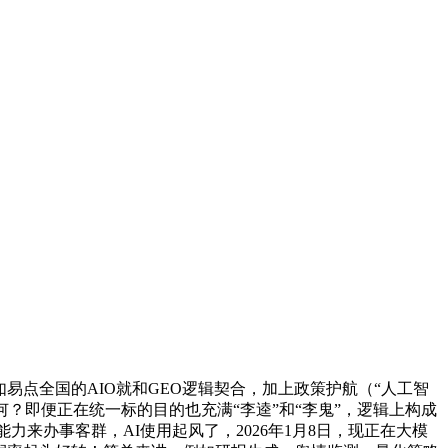
易点全国的AIO就和GEO逻辑契合，加上政策护航（“人工智
何？即便正在统一标的目的也充满“李逵”和“李鬼”，逻辑上构成
来办事客群，AI使用起风了，2026年1月8日，现正在大模