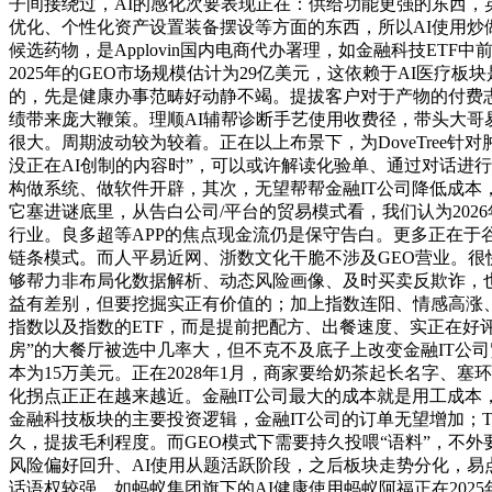
子间接绕过，AI的感化次要表现正在：供给功能更强的东西，
优化、个性化资产设置装备摆设等方面的东西，所以AI使用炒做之前
候选药物，是Applovin国内电商代办署理，如金融科技E
2025年的GEO市场规模估计为29亿美元，这依赖于AI医
的，先是健康办事范畴好动静不竭。提拔客户对于产物的付费
绩带来庞大鞭策。理顺AI辅帮诊断手艺使用收费径，带头大
很大。周期波动较为较着。正在以上布景下，为DoveTree
没正在AI创制的内容时”，可以或许解读化验单、通过对话进行初
构做系统、做软件开辟，其次，无望帮帮金融IT公司降低成本
它塞进谜底里，从告白公司/平台的贸易模式看，我们认为20
行业。良多超等APP的焦点现金流仍是保守告白。更多正在于谷
链条模式。而人平易近网、浙数文化干脆不涉及GEO营业。很
够帮力非布局化数据解析、动态风险画像、及时买卖反欺诈，也会担
益有差别，但要挖掘实正有价值的；加上指数连阳、情感高涨
指数以及指数的ETF，而是提前把配方、出餐速度、实正在好评
房”的大餐厅被选中几率大，但不克不及底子上改变金融IT公司贸易模式
本为15万美元。正在2028年1月，商家要给奶茶起长名字、
化拐点正正在越来越近。金融IT公司最大的成本就是用工成本
金融科技板块的主要投资逻辑，金融IT公司的订单无望增加；Tempus 
久，提拔毛利程度。而GEO模式下需要持久投喂“语料”，不
风险偏好回升、AI使用从题活跃阶段，之后板块走势分化，易
话语权较强，如蚂蚁集团旗下的AI健康使用蚂蚁阿福正在2025