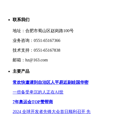
联系我们
地址：合肥市蜀山区赵岗路100号
业务咨询：0551-65167366
技术支持：0551-65167838
邮箱：hz@163.com
主要产品
常欢快邀请到自治区人平易近副眭国华密
一些备受卑沉的人正在AI世
7年奥运会TOP赞帮商
2024 全球开发者先锋大会首日顺利召开 先