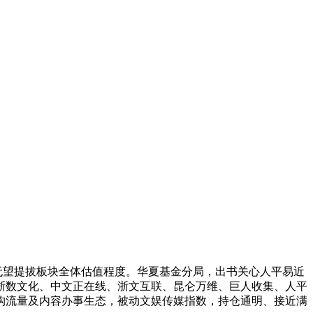
使用无望提拔板块全体估值程度。华夏基金分局，出书关心人平易近
浙数文化、中文正在线、浙文互联、昆仑万维、巨人收集、人平
沉构流量及内容办事生态，被动文娱传媒指数，持仓通明、接近满