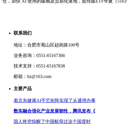
仓，加快 AI 使用的破圈及贸易化落地，如传媒ETF华夏（51619
联系我们
地址：合肥市蜀山区赵岗路100号
业务咨询：0551-65167366
技术支持：0551-65167838
邮箱：hz@163.com
主要产品
着京东健康AI手艺矩阵实现了从通用办事
数实融合强化产业发展韧性，腾讯发布《
国人终究惊醒了中国航母过这个国度时