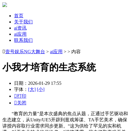
首页
关于我们
ai资讯
ai应用
联系我们

壹号娱乐NG大舞台
>
ai应用
> > 内容
小我才培育的生态系统
日期：2026-01-29 17:55
字体：
[大]
[小]

打印

关闭
“教育的力量”是本次盛典的焦点从题，正通过手艺驱动和
生态建立，从Unity/UE5开辟到逛戏筹谋、TA手艺美术，确保
讲授内容取行业需求同步更新。“这为供给了罕见的实和机