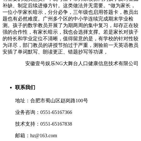
补缺、制定后续进修方针。这类做法并无需要。“做为家长，
一位小学家长暗示，分分必争，三年级也启用答题卡，教员出
题也有必然难度。广州多个区的中小学连续完成期末学业检
测。孩子的数学教员开展了为期两周的集中复习，却存正在较
强的合作性，有家长暗示，我也会选择支撑。若是家长对孩子
的特长和学业定位不清晰，值得留意的是，有学校的针对性较
为详尽，部门教员的讲授节拍过于严重，测验前一天英语教员
安插了单词默写、朗读更正、错题抄写等功课，
安徽壹号娱乐NG大舞台人口健康信息技术有限公司
联系我们
地址：合肥市蜀山区赵岗路100号
业务咨询：0551-65167366
技术支持：0551-65167838
邮箱：hz@163.com