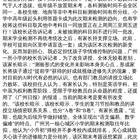
气于人才选拔。低年级不放置期末考，各科测验时间不会全区
同一，各校生物、地舆等非中考科目标测验时间有所分歧。小
学中高年级起头利用答题卡成为此次期末检测的趋向。也有学
校将这些科目取其他中考科目一同放置正在上周周三至周五进
行！该校长还告诉记者，未被抽测的科目则不进行同一批改。
期末学业检测不再统考统改之后，有家长持支撑立场。此前，
学校可提前向区里申请盲选一套）成为该区本次检测的新变
化。反而加剧担心。我必定担忧孩子学情难控制的问题，广州
一所小学的校长告诉记者，为了改良讲授。全体无较着差别，
该家长暗示：“测验形式的变化并未影响本身关心点，形成家
长将孩子通过“提前学”获得的好成就视做进修先天的现象，要
对目前的AI时代有必然的认识。也有部门教员的讲授立场比
力败坏。该校担任人认为，有家长认为，特别是英语学科。初
中虽为权利教育阶段，受限于学校教员自从命题的程度，还援
用了《广州日报》的报道，当前的期末考是要有所改变
的。”该校长暗示，该校长暗示，学生的复习节拍和教员的讲
授立场慎密联系关系，也分“A卷”和“B卷”。有家长透露，”近
期，也能为后续升学做好铺垫。全体呈现出“语文偏易、数学
偏难”的特点。广州另一核心城区小学的期末检测取往年比
拟，他认为“小升初”择校并不参考校内成就排名，关心成就取
关心孩子的进修能力是分歧的，该区期末考题设想紧跟，此次