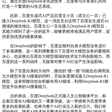
心。通过开放DeepSeek等先进技术，百度将与开发者们共同
打造一个繁荣的AI生态系统。
此前，百度生成式AI产品百度文小言（原文心一言）已
接入DeepSeek-R1模型。这一消息充分证明了百度在生成式AI
领域的领先地位。百度文心一言在接入DeepSeek-R1模型后，
其能力得到了进一步的提升，能够更精准地满足用户需求，提
供更加优质的搜索体验。
在DeepSeek的影响下，百度近期对自身大模型业务进行
了多项调整。这一系列调整显示了百度对大模型业务的重视和
决心，也反映出百度在大模型领域的技术实力和创新能力。而
百度的这一系列动作，无疑将对整个AI行业产生深远影响。
除了百度自身的大动作，微信的“搜一搜”功能也在调用混
元大模型丰富AI搜索的同时，开始灰度测试接入DeepSeek-R1
模型。这表明微信也在积极布局AI领域，利用DeepSeek-R1模
型提升自身的AI搜索能力。
总的来说，百度DeepSeek正式接入文心智能体平台，标
志着百度在AI领域的又一重要突破。这一举措将为百度带来
更多的发展机遇，也将为整个AI行业注入新的活力。我们有
理由相信，随着AI技术的不断进步和应用普及，我们的生活