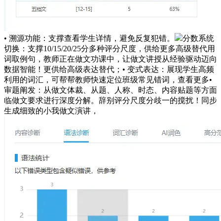
• 溯源功能：支撑查看学生详情，避免反复犯错。
分数系统
切换：支撑10/15/20/25分多种评分尺度，供给更多高级替代用
词取例句，教师正在做文功课中，让做文讲授从经验驱动迈向
数据智能！更供给高级表达替代；• 变式表达：展现学生高频
利用的词汇，可帮帮教师快速定位班级常见错词，查看更多•
审题阐发：从做文体裁、从题、人称、时态、内容贴题等方面
临做文要求进行深度分解。辞别评分尺度分歧一的搅扰！同步
生成细致的小我做文演讲，