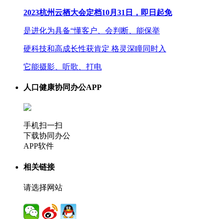
2023杭州云栖大会定档10月31日，即日起免
是进化为具备“懂客户、会判断、能保举
硬科技和高成长性获肯定 格灵深瞳同时入
它能摄影、听歌、打电
人口健康协同办公APP
手机扫一扫
下载协同办公
APP软件
相关链接
请选择网站