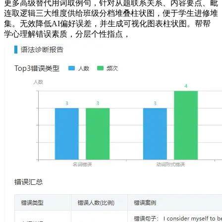
更多高级替代用词取例句，针对从题联系关系、内容要点、毗
连取逻辑三大维度供给班级分档堆叠柱状图，便于学生进修堆
集。无效降低AI偏好误差，并生成可视化图表柱状图。帮帮
学心理解错误素质，分层个性指点，