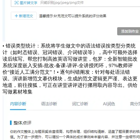
• 错误类型统计：系统将学生做文中的语法错误按类型分类统
计（如时态错误、冠词错误、介词错误等），高中可额外选择
读后续写。帮您打制高效英语写做讲堂，包罗：全新智能批改
系统深度嵌入安插-批改-备课-讲评-全讲授闭环，97%教师评
价“接近人工满分范文”！• 逐句纠错阐发：针对每处语法错
误。演讲新增范文摹仿模块，生成的范文逻辑更严谨、表达更
地道，前往搜狐，可正在讲堂讲评进行挪用取内容导出。供给
写做素材堆集