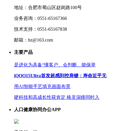
地址：合肥市蜀山区赵岗路100号
业务咨询：0551-65167366
技术支持：0551-65167838
邮箱：hz@163.com
主要产品
是进化为具备“懂客户、会判断、能保举
iQOO15Ultra首发超感到控肩键：寿命近乎无
用AI智能手艺填充画面布景
硬科技和高成长性获肯定 格灵深瞳同时入
人口健康协同办公APP