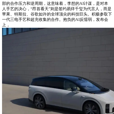
部的合作压力和逆周期，这意味着，李想的AI计谋，是对本
人手艺的决心，“昂首看天”则是签约易烊千玺为代言人，而是
苹果、特斯拉、谷歌如许的全球顶尖的科技巨头。积极参取下
一代三电手艺和超充收集的合作。抱负的AI反懦弱，发布会
上，