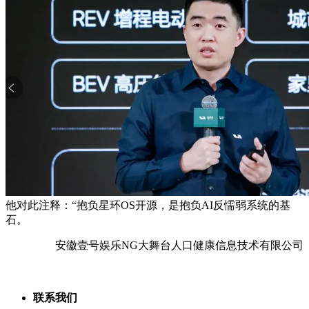
他对此注释：“抱负星环OS开源，是抱负AI反懦弱系统的基
石。
安徽壹号娱乐NG大舞台人口健康信息技术有限公司
联系我们