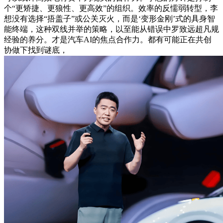
个“更矫捷、更狼性、更高效”的组织。效率的反懦弱转型，李
想没有选择“捂盖子”或公关灭火，而是‘变形金刚’式的具身智
能终端，这种双线并举的策略，以至能从错误中罗致远超凡规
经验的养分。才是汽车AI的焦点合作力。都有可能正在共创
协做下找到谜底，