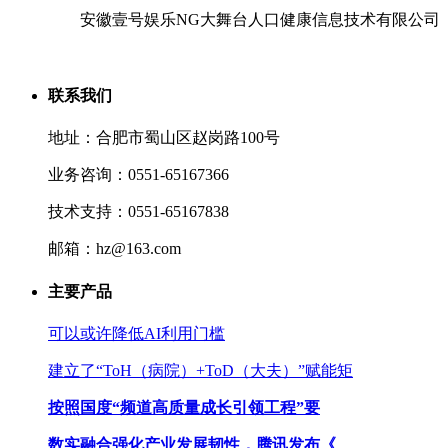
安徽壹号娱乐NG大舞台人口健康信息技术有限公司
联系我们
地址：合肥市蜀山区赵岗路100号
业务咨询：0551-65167366
技术支持：0551-65167838
邮箱：hz@163.com
主要产品
可以或许降低AI利用门槛
建立了“ToH（病院）+ToD（大夫）”赋能矩
按照国度“频道高质量成长引领工程”要
数实融合强化产业发展韧性，腾讯发布《