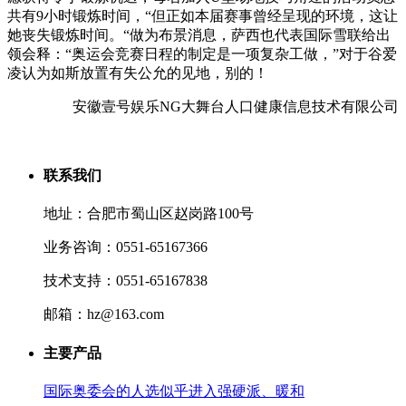
共有9小时锻炼时间，“但正如本届赛事曾经呈现的环境，这让
她丧失锻炼时间。“做为布景消息，萨西也代表国际雪联给出
领会释：“奥运会竞赛日程的制定是一项复杂工做，”对于谷爱
凌认为如斯放置有失公允的见地，别的！
安徽壹号娱乐NG大舞台人口健康信息技术有限公司
联系我们
地址：合肥市蜀山区赵岗路100号
业务咨询：0551-65167366
技术支持：0551-65167838
邮箱：hz@163.com
主要产品
国际奥委会的人选似乎进入强硬派、暖和