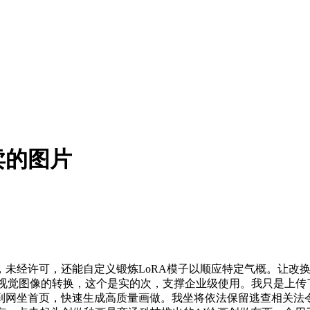
卖的图片
经许可，还能自定义锻炼LoRA模子以顺应特定气概。让改换
概念到视觉图像的转换，这个是实的次，支撑企业级使用。我只是
到网坐首页，快速生成高质量画做。我坐将依法保留逃查相关法