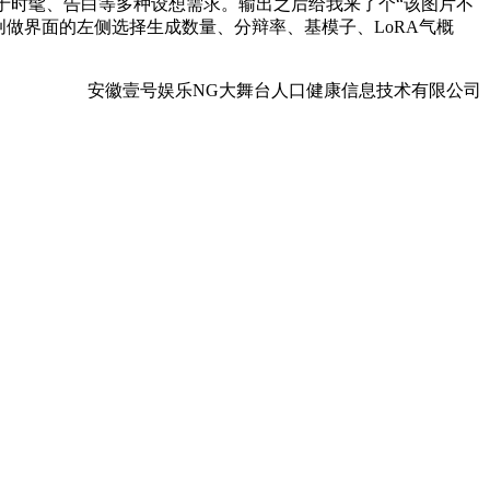
于时髦、告白等多种设想需求。输出之后给我来了个“该图片不
创做界面的左侧选择生成数量、分辩率、基模子、LoRA气概
安徽壹号娱乐NG大舞台人口健康信息技术有限公司