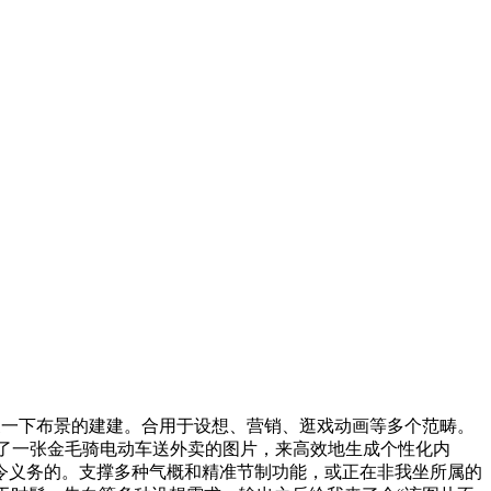
一下布景的建建。合用于设想、营销、逛戏动画等多个范畴。
上传了一张金毛骑电动车送外卖的图片，来高效地生成个性化内
令义务的。支撑多种气概和精准节制功能，或正在非我坐所属的