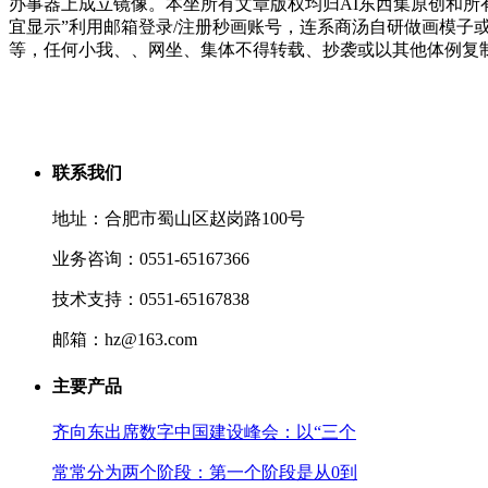
办事器上成立镜像。本坐所有文章版权均归AI东西集原创和所
宜显示”利用邮箱登录/注册秒画账号，连系商汤自研做画模子或
等，任何小我、、网坐、集体不得转载、抄袭或以其他体例复制
联系我们
地址：合肥市蜀山区赵岗路100号
业务咨询：0551-65167366
技术支持：0551-65167838
邮箱：hz@163.com
主要产品
齐向东出席数字中国建设峰会：以“三个
常常分为两个阶段：第一个阶段是从0到