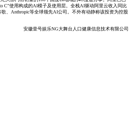
 + to C”使用构成的AI模子及使用层。全栈AI驱动阿里云收入同比
nthropic等全球领先AI公司。不外有动静称该投资为控股
安徽壹号娱乐NG大舞台人口健康信息技术有限公司