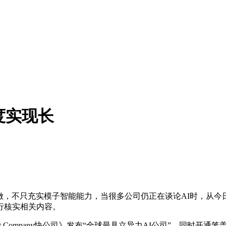
度实现长
，不只充实模子智能能力，当很多公司仍正在谈论AI时，从今
行核实相关内容。
ompany快公司》发布“全球最具立异力AI公司”，同时开通笼