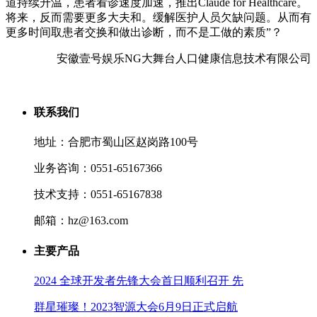
道持续升温，患者看诊速度加速，推出Claude for Healthcare。
将来，反而需要更多大夫和。缓解医护人员欠缺问题。从而有
更多时间取患者交换和做出诊断，而不是工做的素质”？
安徽壹号娱乐NG大舞台人口健康信息技术有限公司
联系我们
地址：合肥市蜀山区赵岗路100号
业务咨询：0551-65167366
技术支持：0551-65167838
邮箱：hz@163.com
主要产品
2024 全球开发者先锋大会首日顺利召开 先
群星璀璨！2023智源大会6月9日正式启航