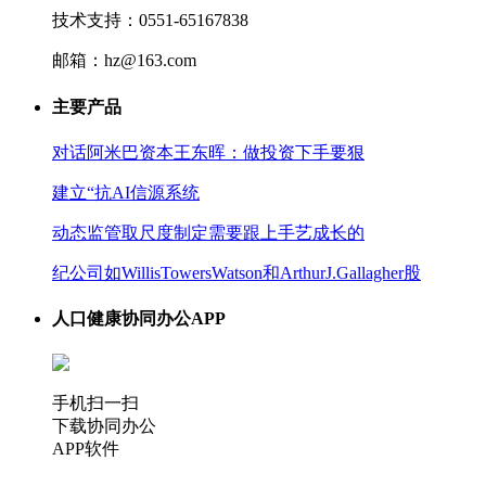
技术支持：0551-65167838
邮箱：hz@163.com
主要产品
对话阿米巴资本王东晖：做投资下手要狠
建立“抗AI信源系统
动态监管取尺度制定需要跟上手艺成长的
纪公司如WillisTowersWatson和ArthurJ.Gallagher股
人口健康协同办公APP
手机扫一扫
下载协同办公
APP软件