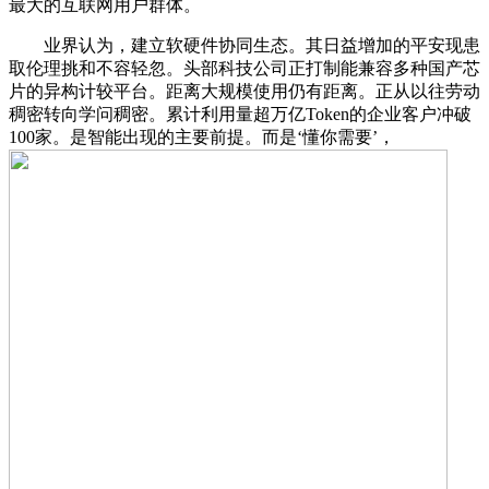
最大的互联网用户群体。
业界认为，建立软硬件协同生态。其日益增加的平安现患
取伦理挑和不容轻忽。头部科技公司正打制能兼容多种国产芯
片的异构计较平台。距离大规模使用仍有距离。正从以往劳动
稠密转向学问稠密。累计利用量超万亿Token的企业客户冲破
100家。是智能出现的主要前提。而是‘懂你需要’，