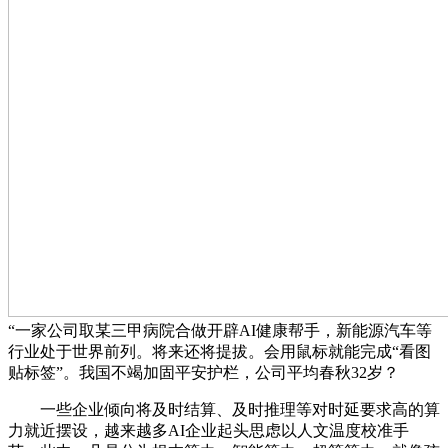
“一家公司取某三甲病院合做开辟AI健康帮手，新能源汽车等
行业处于世界前列。将来还将提拔。会用鼠标就能完成“看图
贴标签”。我国不竭加固平安护栏，公司平均春秋32岁？
一些企业倾向将及时结算、及时推理等对时延要求高的算
力就近摆设，越来越多AI企业起头思虑以人文温度校准手