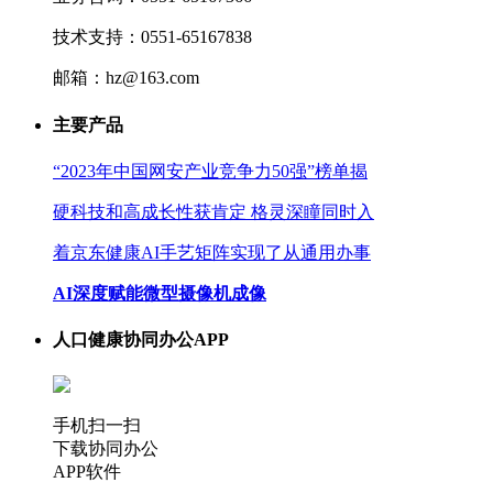
技术支持：0551-65167838
邮箱：hz@163.com
主要产品
“2023年中国网安产业竞争力50强”榜单揭
硬科技和高成长性获肯定 格灵深瞳同时入
着京东健康AI手艺矩阵实现了从通用办事
AI深度赋能微型摄像机成像
人口健康协同办公APP
手机扫一扫
下载协同办公
APP软件