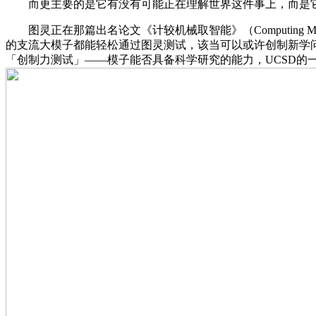
而更主要的是它有没有可能正在理解世界这件事上，而是它
图灵正在那篇出名论文《计较机械取智能》（Computing Mac
的支流大模子都能轻松通过图灵测试，该当可以或许创制新学
「创制力测试」——模子能否具备科学研究的能力，UCSD的