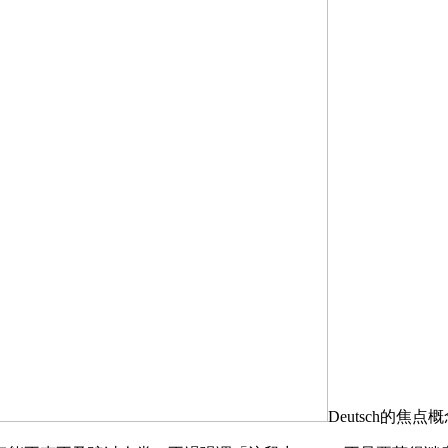
Deutsch的焦