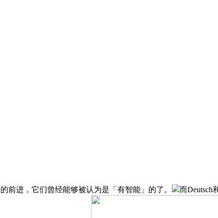
类文明的前进，它们曾经能够被认为是「有智能」的了。
而Deut