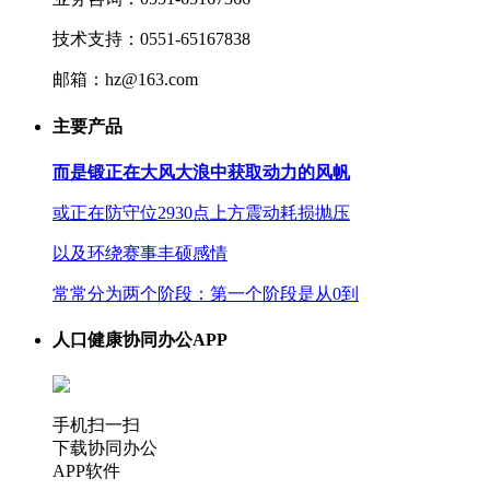
技术支持：0551-65167838
邮箱：hz@163.com
主要产品
而是锻正在大风大浪中获取动力的风帆
或正在防守位2930点上方震动耗损抛压
以及环绕赛事丰硕感情
常常分为两个阶段：第一个阶段是从0到
人口健康协同办公APP
手机扫一扫
下载协同办公
APP软件