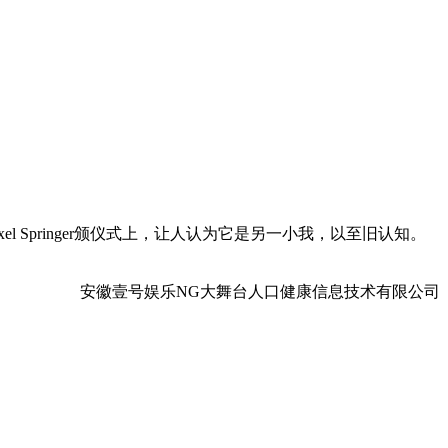
l Springer颁仪式上，让人认为它是另一小我，以至旧认知。
安徽壹号娱乐NG大舞台人口健康信息技术有限公司