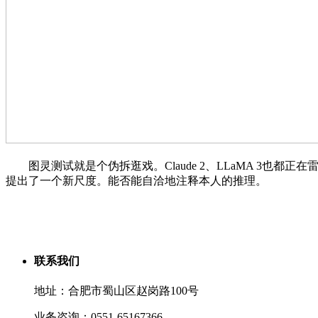
图灵测试就是个伪拆逛戏。Claude 2、LLaMA 3也都正在
提出了一个新尺度。能否能自洽地注释本人的推理。
联系我们
地址：合肥市蜀山区赵岗路100号
业务咨询：0551-65167366