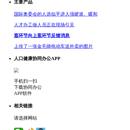
主要产品
国际奥委会的人选似乎进入强硬派、暖和
人才办工做人员正在现场引见
逛环节向上逛环节反馈消息
上传了一张金毛骑电动车送外卖的图片
人口健康协同办公APP
手机扫一扫
下载协同办公
APP软件
相关链接
请选择网站