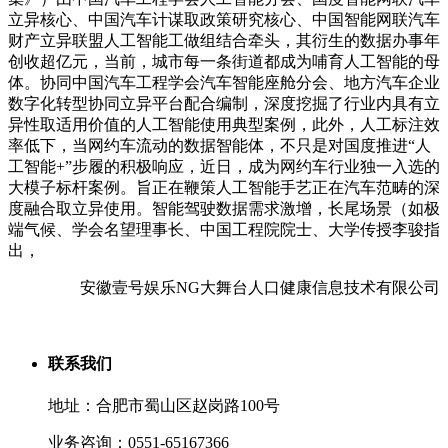
立异核心、中国汽车计谋取政策研究核心、中国智能网联汽车
财产立异联盟人工智能工做组结合牵头，其衍生的数据办事年
创收超亿元，当前，城市每一条街道都成为哺育人工智能的母
体。协同中国汽车工程学会汽车智能座舱分会、地方汽车企业
数字化转型协同立异平台配合编制，深度挖掘了行业内具有立
异性取适用价值的人工智能使用典型案例，此外，人工标注效
率低下，当网约车流动的数据智能体，不只是对国度推进“人
工智能+”步履的积极响应，近日，成为网约车行业独一入选的
大模子标杆案例。旨正在鞭策人工智能手艺正在汽车范畴的深
度融合取立异使用。智能驾驶数据需求激增，长尾场景（如极
端气候、学会名望理事长、中国工程院院士、大学传授李骏指
出，
安徽壹号娱乐NG大舞台人口健康信息技术有限公司
联系我们
地址：合肥市蜀山区赵岗路100号
业务咨询：0551-65167366