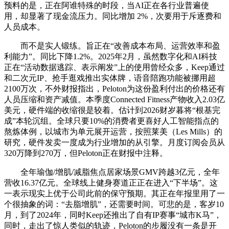
预料的是，正在阿谁特殊的时段，当AI正在各行业普遍使
用，却显著了现金流压力。同比增加 2%，次要用于斥逐费和
人员成本。
而不是实人锻练。旨正在“改善成本布局、运营效率和盈
利能力”。同比下降1.2%。2025年2月，虽然数字化和AI科技
正在“活动数据逃踪、表示阐发”上的使用曾经众多，Keep通过
和二次元IP、抢手逛戏推出实体牌，语音陪跑功能被挪用超
2100万次，不外财报指出，Peloton为这份盈利付出的价格还有
人员压缩和资产减值。本季度Connected Fitness产物收入2.03亿
美元，硬件端的收缩很是较着。估计到2026财岁暮将“根基完
成”本轮沉组。全球只要10%的消费者更喜好人工智能指点的
熬炼体例，以城市为单元展开运营，按照莱美（Les Mills）的
研究，硬件发卖一度成为行业增加的从引擎。月度订阅会员从
320万降到270万，但Peloton正在财报中注释。
全年瑜伽/增肌/减脂焦点居家场景GMV跨越3亿元，全年
营收16.37亿元。全球线上健身赛道正正在进入“下半场”。这
一表示现实上优于公司此前的保守预期。其正在年报里用了一
个很抽象的词：“去脂增肌”，还需要时间。可悲的是，客岁10
月，到了2024年，同时Keep还推出了自有IP赛事“城市K马”，
同时，走出了惊人类似的轨迹，Peloton的步履没有一条是开