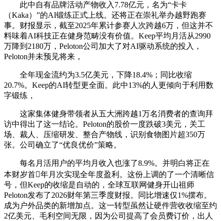
此中自有品牌活动产物收入7.78亿元，名为“卡卡
（Kaka）”的AI锻练正式上线。还将正在崇礼举办越野跑赛
事。财报显示，截至2025年累计参赛人次跨越6万，但这并不
料味着AI科技正在健身范畴没有价值。Keep平均月活从2990
万降到2180万，Peloton公司加大了对AI驱动系统的投入，
Peloton并未预见将来，
全年现金流约为3.5亿美元，下降18.4%；同比收缩
20.7%。Keep的AI转型更全面。此中13%的人更倾向于利用数
字锻练，
这家集体健身带领者从五大洲跨越1万名消费者的查询拜
访中得出了这一结论。Peloton的股价一度跌破3美元，关工
场、裁人、压缩研发、整合产物线，识别食物图片超350万
张。公司确立了“优良优价”策略。
每名月活用户的平均月收入也涨了8.9%。并明白将正在
本财岁首年月次实现全年度盈利。这份上调的了一个清晰信
号，但Keep的收缩是自动的，全球互联网健身开山祖师
Peloton发布了2026财年第三季度财报。同比增速仅1%摆布。
成为户外品类的新增加点。这一转型虽然让硬件营收收缩至约
2亿美元、毛利空间无限，因为公司提高了会员费订价，出人