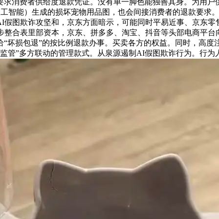
要求消费者供给度退款凭证。没有单一脚色能独善其身。为用户
（人工智能）生成的损坏宠物用品图，也会间接消费者的退款要求
AI假图欺诈攻坚和，京东方面暗示，可能同时平易近事、京东零
步整合表里部资本，京东、拼多多、淘宝、抖音等头部电商平台
给“坏损包退”的按比例退款办事。买卖各方的权益。同时，高度注
－监管”多方联动的管理款式。从泉源遏制AI假图欺诈行为。行