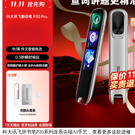
科大讯飞辞书笔P20系列连系尖端AI手艺，查看更多这款进修