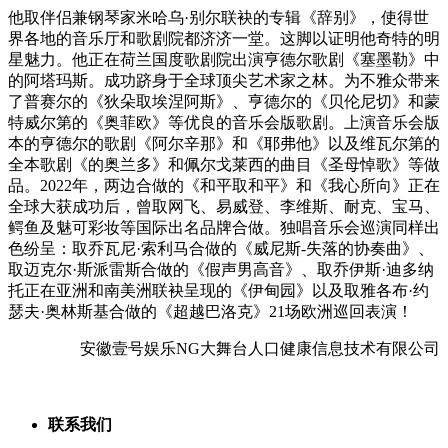
他取伴侣兼钢琴家米哈乌·别尔联袂的专辑《辞别》，使得世
界各地的音乐厅和歌剧院都济济一堂。这脚以证明他奇特的明
星魅力。他正在荷兰国度歌剧院出演亨德尔歌剧《塞墨勒》中
的阿塔玛斯。成功跻身于全球顶尖艺术家之林。为不雅众带来
了普赛尔的《狄朵取埃涅阿斯》、亨德尔的《贝伦尼切》和蒙
特威尔第的《奥菲欧》等优良的音乐会版歌剧。上演音乐会版
本的亨德尔的歌剧《阿尔辛那》和《耶弗他》以及维瓦尔第的
全本歌剧《的奥兰多》和佩尔戈莱西的曲目《圣母悼歌》等做
品。2022年，两边合做的《和平取和平》和《我心所向》正在
全球大获成功后，曾取网飞、易威登、李维斯、耐克、宝马、
鳄鱼及魅可彩妆等国际出名品牌合做。独唱音乐会巡演同样出
色纷呈：取乔瓦尼·索利马合做的《威尼斯-失落的协奏曲》、
取迈克尔·斯派雷斯合做的《假声男高音》、取乔伊斯·迪多纳
托正在亚洲和南美洲联袂呈现的《伊甸园》以及取雅各布·约
瑟夫·奥林斯基合做的《超越巴洛克》21场欧洲巡回表演！
安徽壹号娱乐NG大舞台人口健康信息技术有限公司
联系我们