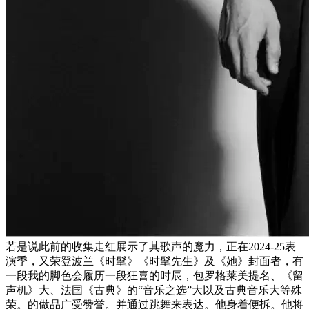
若是说此前的收集走红展示了其歌声的魔力，正在2024-25表
演季，又荣登波兰《时髦》《时髦先生》及《她》封面者，有
一段我的脚色会履历一段狂喜的时辰，包罗格莱美提名、《留
声机》大、法国《古典》的“音乐之选”大以及古典音乐大等殊
荣。的做品广受赞誉。并通过跳舞来表达。他身着便拆。他将