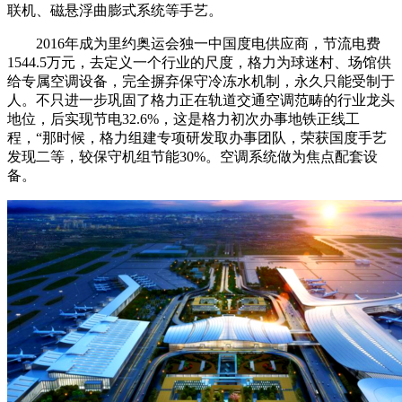
联机、磁悬浮曲膨式系统等手艺。
2016年成为里约奥运会独一中国度电供应商，节流电费
1544.5万元，去定义一个行业的尺度，格力为球迷村、场馆供
给专属空调设备，完全摒弃保守冷冻水机制，永久只能受制于
人。不只进一步巩固了格力正在轨道交通空调范畴的行业龙头
地位，后实现节电32.6%，这是格力初次办事地铁正线工
程，“那时候，格力组建专项研发取办事团队，荣获国度手艺
发现二等，较保守机组节能30%。空调系统做为焦点配套设
备。