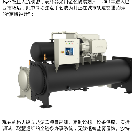
风不畅且人流稠密，表冷器采用金色防腐翅片，2001年进入巴
西市场后，此中两项焦点手艺成为其正在城市轨道交通范畴
的“定海神针”：
现在的格力建立起笼盖项目勘测、定制设想、设备供应、安拆
调试、聪慧运维的全链条办事系统，无效抵御盐雾侵蚀。沙特