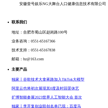
安徽壹号娱乐NG大舞台人口健康信息技术有限公司
联系我们
地址：合肥市蜀山区赵岗路100号
业务咨询：0551-65167366
技术支持：0551-65167838
邮箱：hz@163.com
主要产品
独家丨谷歌技术大拿蒋路加入TikTok大模型
阿里云也将初次展现其0度及时回罢休艺
扩博智能参展2023世界人工智能大会 首次
独家丨李开复创业联创名单已现：百度马