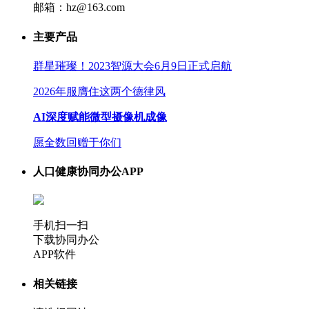
邮箱：hz@163.com
主要产品
群星璀璨！2023智源大会6月9日正式启航
2026年服膺住这两个德律风
AI深度赋能微型摄像机成像
愿全数回赠于你们
人口健康协同办公APP
手机扫一扫
下载协同办公
APP软件
相关链接