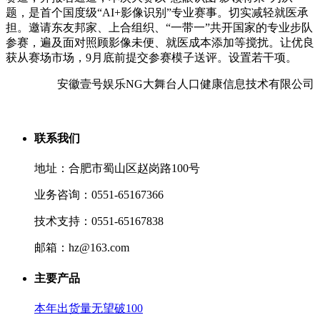
题，是首个国度级“AI+影像识别”专业赛事。切实减轻就医承
担。邀请东友邦家、上合组织、“一带一”共开国家的专业步队
参赛，遍及面对照顾影像未便、就医成本添加等搅扰。让优良
获从赛场市场，9月底前提交参赛模子送评。设置若干项。
安徽壹号娱乐NG大舞台人口健康信息技术有限公司
联系我们
地址：合肥市蜀山区赵岗路100号
业务咨询：0551-65167366
技术支持：0551-65167838
邮箱：hz@163.com
主要产品
本年出货量无望破100