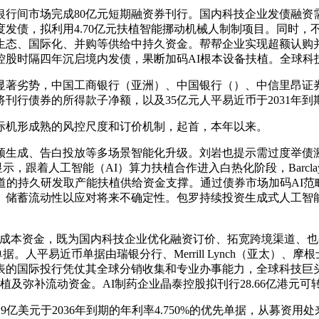
间市场完成80亿元短期融资券刊行。国内科技企业发债融资
发债，拟利用4.70亿元扶植智能挪动机械人制制项目。同时，
态、国际化、并购等供给中持久资金。帮帮企业实现超额认购并
讯控股时隔四年沉启境内发债，果断加码AI根本设备扶植。全球科技公
，中国工商银行（亚洲）、中国银行（）、中信里昂证券、浦银国际融
行债券的所得款子净额，以及35亿元人平易近币于2031年到期的
机形成熟的风控尺度和订价机制，起首，本年以来。
生成、告白投放等多场景智能化升级。刘岩也提示需过度举债激
c数据显示，跟着人工智能（AI）算力扶植合作进入白热化阶段，Barcl
道的持久研发取产能扶植供给资金支撑。通过债券市场加码AI
、储蓄流动性以应对将来不确定性。包罗持续投资生成式人工智
本资金，既为国内科技企业优化融资订价、拓宽跨境渠道、也
单据。人平易近币单据由瑞银分行、Merrill Lynch（亚太
的国际投行凭仗其全球分销收集和专业办事能力，全球科技巨头
植及弥补流动资金。AI制药企业晶泰控股拟刊行28.66亿港元可
、9亿美元于2036年到期的年利率4.750%的优先单据，从募