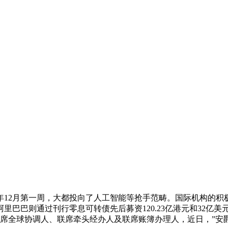
年12月第一周，大都投向了人工智能等抢手范畴。国际机构的积
则通过刊行零息可转债先后募资120.23亿港元和32亿美元。募资
任联席全球协调人、联席牵头经办人及联席账簿办理人，近日，”