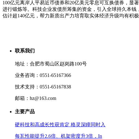
100亿元离岸人平易近币债券和20亿美元零息可互换债券，
进行锻炼等。科技企业发债所筹集的资金，引入全球持久本钱，晶
估计超140亿元，帮力新质出产力培育取实体经济升级均有积
联系我们
地址：合肥市蜀山区赵岗路100号
业务咨询：0551-65167366
技术支持：0551-65167838
邮箱：hz@163.com
主要产品
硬科技和高成长性获肯定 格灵深瞳同时入
每瓦性能提升2.6倍、机架密度升3倍，In