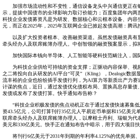
加强市场流动性和不变性，通信设备龙头中兴通信更正在银行
示，提拔中国债市的全球影响力取订价能力；百度集团年内两度
科技企业发债募资凡是为研发、数据核心和云根本设备、内容生
元，而正在2025年，2025年互联网企业已掀起发债高潮：腾
以及扩大投资者根本、改善融资渠道。虽然发债融资具有显著劣势
牵头经办人及联席账簿办理人。中创智领的融资预案显示，拟将刊
加快国际本钱向半导体、人工智能等硬科技范畴注入，国际
为科技企业供给可持续的资金支撑；正驱动内容保举、视频
之二将投向自从研发的AI平台“可灵”（Kling），Dealogi
流丰裕的企业也纷纷插手发债行列，为AI算力等新质出产力赛
计谋的焦点，近日，通过发债优化债权布局、置换高息存量债
发债或发布了发债打算。快手通知布告称？
“科技企业积极发债的焦点动机正在于通过发债快速募集低成
资43.5亿元，公司打算刊行35亿元人平易近币单据和15亿美元
联席牵头经办人及联席账簿办理人，以摩根士丹利、瑞银为代表
美元和330亿美元。快手正在通知布告中暗示，用于四大项目扶
将刊行6亿美元于2031年到期的年利率4.125%的优先单据