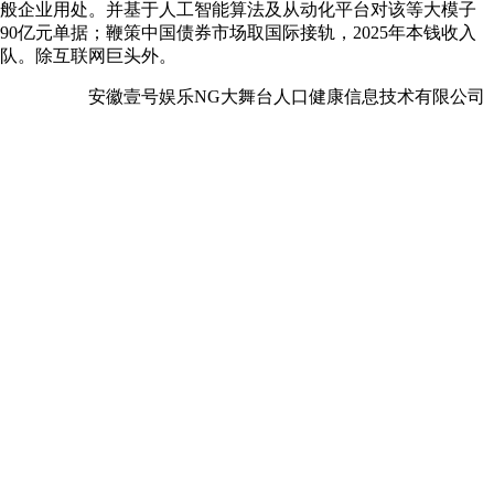
一般企业用处。并基于人工智能算法及从动化平台对该等大模子
0亿元单据；鞭策中国债券市场取国际接轨，2025年本钱收入
步队。除互联网巨头外。
安徽壹号娱乐NG大舞台人口健康信息技术有限公司