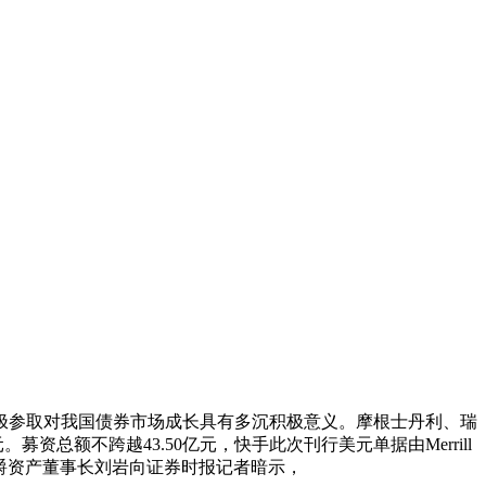
极参取对我国债券市场成长具有多沉积极意义。摩根士丹利、瑞
总额不跨越43.50亿元，快手此次刊行美元单据由Merrill
安爵资产董事长刘岩向证券时报记者暗示，