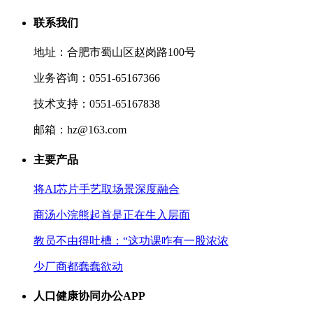
联系我们
地址：合肥市蜀山区赵岗路100号
业务咨询：0551-65167366
技术支持：0551-65167838
邮箱：hz@163.com
主要产品
将AI芯片手艺取场景深度融合
商汤小浣熊起首是正在生入层面
教员不由得吐槽：“这功课咋有一股浓浓
少厂商都蠢蠢欲动
人口健康协同办公APP