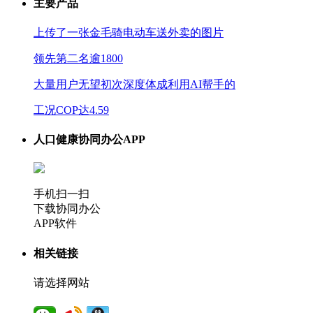
主要产品
上传了一张金毛骑电动车送外卖的图片
领先第二名逾1800
大量用户无望初次深度体成利用AI帮手的
工况COP达4.59
人口健康协同办公APP
手机扫一扫
下载协同办公
APP软件
相关链接
请选择网站