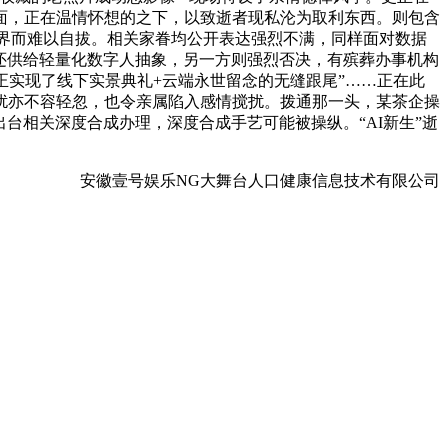
面，正在温情怀想的之下，以致逝者现私沦为取利东西。则包含
拟世界而难以自拔。相关家眷均公开表达强烈不满，同样面对数据
构还供给轻量化数字人抽象，另一方则强烈否决，有殡葬办事机构
正实现了线下实景典礼+云端永世留念的无缝跟尾”……正在此
扰亦不容轻忽，也令亲属陷入感情搅扰。拨通那一头，某茶企操
台相关深度合成办理，深度合成手艺可能被操纵。“AI新生”逝
安徽壹号娱乐NG大舞台人口健康信息技术有限公司